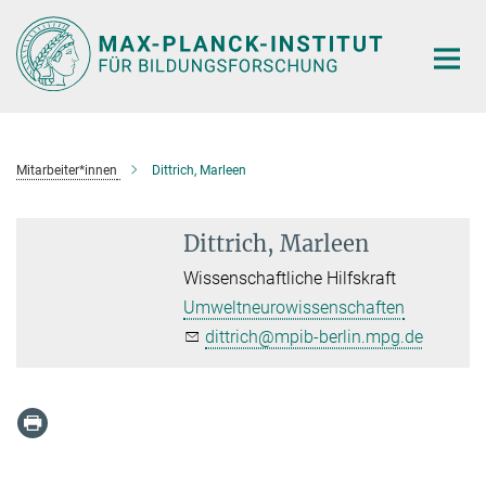
Hauptinhalt
Mitarbeiter*innen
Dittrich, Marleen
Dittrich, Marleen
Wissenschaftliche Hilfskraft
Umweltneurowissenschaften
dittrich@mpib-berlin.mpg.de