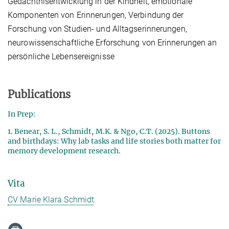
Gedächtnisentwicklung in der Kindheit, emotionale
Komponenten von Erinnerungen, Verbindung der
Forschung von Studien- und Alltagserinnerungen,
neurowissenschaftliche Erforschung von Erinnerungen an
persönliche Lebensereignisse
Publications
In Prep:
1. Benear, S. L., Schmidt, M.K. & Ngo, C.T. (2025). Buttons
and birthdays: Why lab tasks and life stories both matter for
memory development research.
Vita
CV Marie Klara Schmidt