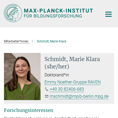
Hauptinhalt
Mitarbeiter*innen
Schmidt, Marie Klara
Schmidt, Marie Klara
(she/her)
Doktorand*in
Emmy Noether-Gruppe RAVEN
+49 30 82406-683
mschmidt@mpib-berlin.mpg.de
Forschungsinteressen