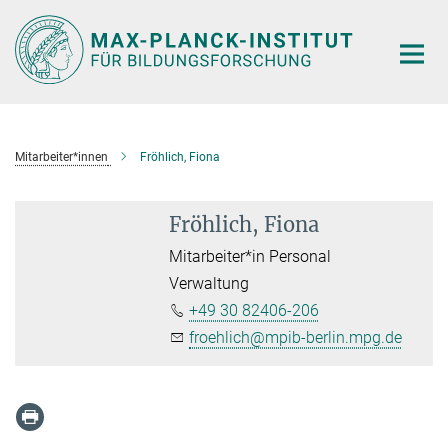
Hauptinhalt
Mitarbeiter*innen
Fröhlich, Fiona
Fröhlich, Fiona
Mitarbeiter*in Personal
Verwaltung
+49 30 82406-206
froehlich@mpib-berlin.mpg.de