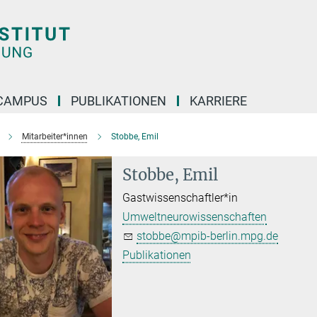
CAMPUS
PUBLIKATIONEN
KARRIERE
Mitarbeiter*innen
Stobbe, Emil
Stobbe, Emil
Gastwissenschaftler*in
Umweltneurowissenschaften
stobbe@mpib-berlin.mpg.de
Publikationen