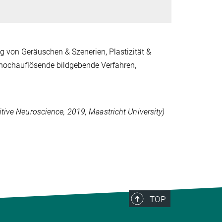
von Geräuschen & Szenerien, Plastizität &
 hochauflösende bildgebende Verfahren,
itive Neuroscience, 2019, Maastricht University)
TOP