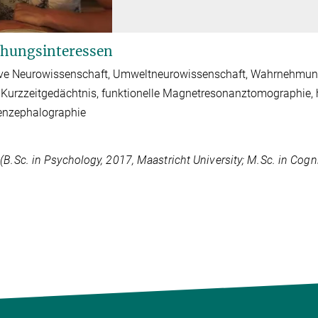
hungsinteressen
ve Neurowissenschaft, Umweltneurowissenschaft, Wahrnehmung 
 Kurzzeitgedächtnis, funktionelle Magnetresonanztomographie,
enzephalographie
c
(B.Sc. in Psychology, 2017, Maastricht University; M.Sc. in Cogn