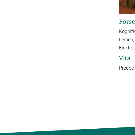
Forsc
Kogniti
Lernen,
Elektro
Vita
Predo