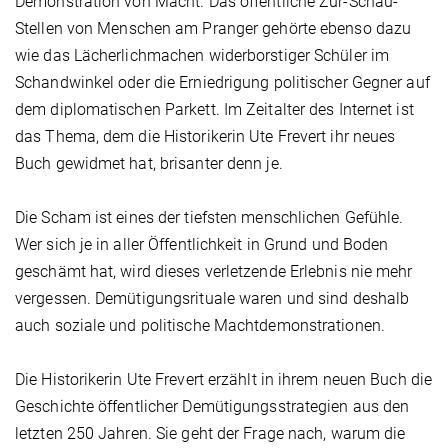
Demonstration von Macht. Das öffentliche Zur-Schau-
Stellen von Menschen am Pranger gehörte ebenso dazu
wie das Lächerlichmachen widerborstiger Schüler im
Schandwinkel oder die Erniedrigung politischer Gegner auf
dem diplomatischen Parkett. Im Zeitalter des Internet ist
das Thema, dem die Historikerin Ute Frevert ihr neues
Buch gewidmet hat, brisanter denn je.
Die Scham ist eines der tiefsten menschlichen Gefühle.
Wer sich je in aller Öffentlichkeit in Grund und Boden
geschämt hat, wird dieses verletzende Erlebnis nie mehr
vergessen. Demütigungsrituale waren und sind deshalb
auch soziale und politische Machtdemonstrationen.
Die Historikerin Ute Frevert erzählt in ihrem neuen Buch die
Geschichte öffentlicher Demütigungsstrategien aus den
letzten 250 Jahren. Sie geht der Frage nach, warum die