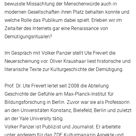
bewusste Missachtung der Menschenwürde auch in
modernen Gesellschaften ihren Platz behalten konnte und
welche Rolle das Publikum dabei spielt. Erleben wir im
Zeitalter des Internets gar eine Renaissance von
Demütigungsritualen?
Im Gespräch mit Volker Panzer stellt Ute Frevert die
Neuerscheinung vor. Oliver Kraushaar liest historische und
literarische Texte zur Kulturgeschichte der Demütigung.
Prof. Dr. Ute Frevert leitet seit 2008 die Abteilung
Geschichte der Gefühle am Max-Planck-Institut für
Bildungsforschung in Berlin. Zuvor war sie als Professorin
an den Universitäten Konstanz, Bielefeld, Berlin und zuletzt
an der Yale University tätig.
Volker Panzer ist Publizist und Journalist. Er arbeitete
unter anderem für das ZDF Kulturmagazin Aspekte und