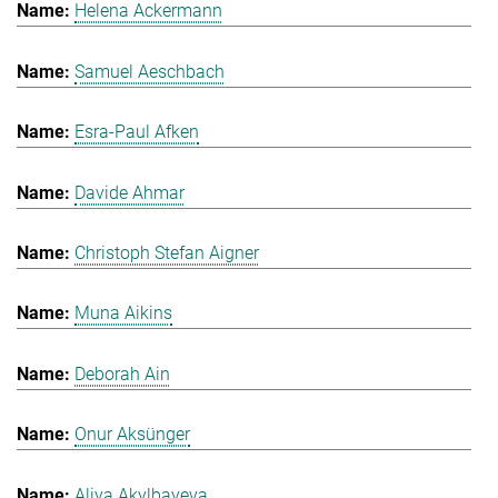
Helena Ackermann
Samuel Aeschbach
Esra-Paul Afken
Davide Ahmar
Christoph Stefan Aigner
Muna Aikins
Deborah Ain
Onur Aksünger
Aliya Akylbayeva