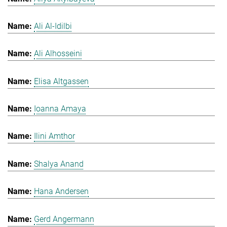
Ali Al-Idilbi
Ali Alhosseini
Elisa Altgassen
Ioanna Amaya
Ilini Amthor
Shalya Anand
Hana Andersen
Gerd Angermann