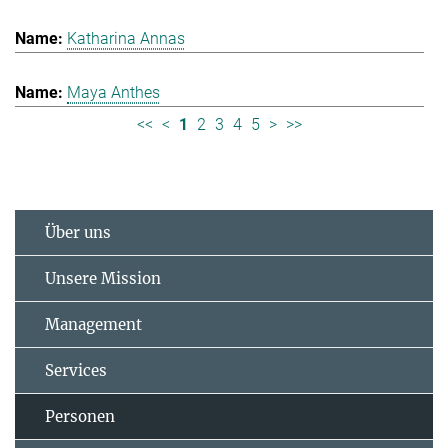
Katharina Annas
Maya Anthes
<<
<
1
2
3
4
5
>
>>
Über uns
Unsere Mission
Management
Services
Personen