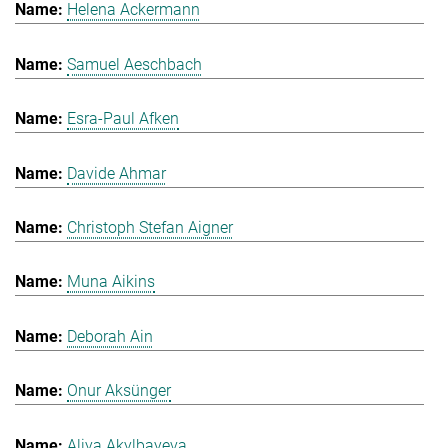
Helena Ackermann
Samuel Aeschbach
Esra-Paul Afken
Davide Ahmar
Christoph Stefan Aigner
Muna Aikins
Deborah Ain
Onur Aksünger
Aliya Akylbayeva