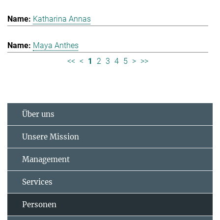
Katharina Annas
Maya Anthes
<<
<
1
2
3
4
5
>
>>
Über uns
Unsere Mission
Management
Services
Personen