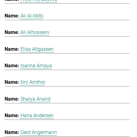
Ali Al-Idilbi
Ali Alhosseini
Elisa Altgassen
Ioanna Amaya
Ilini Amthor
Shalya Anand
Hana Andersen
Gerd Angermann