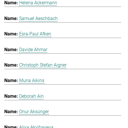
Helena Ackermann
Samuel Aeschbach
Esra-Paul Afken
Davide Ahmar
Christoph Stefan Aigner
Muna Aikins
Deborah Ain
Onur Aksünger
Aliya Akylbayeva