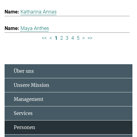
Katharina Annas
Maya Anthes
<<
<
1
2
3
4
5
>
>>
Über uns
Unsere Mission
Management
Services
Personen