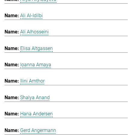
Ali Al-Idilbi
Ali Alhosseini
Elisa Altgassen
Ioanna Amaya
Ilini Amthor
Shalya Anand
Hana Andersen
Gerd Angermann