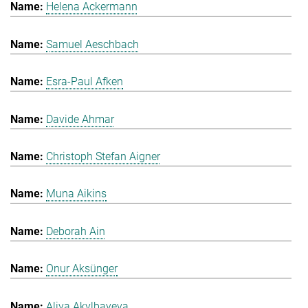
Helena Ackermann
Samuel Aeschbach
Esra-Paul Afken
Davide Ahmar
Christoph Stefan Aigner
Muna Aikins
Deborah Ain
Onur Aksünger
Aliya Akylbayeva