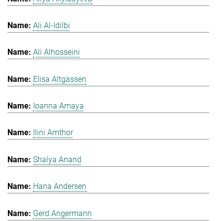
Ali Al-Idilbi
Ali Alhosseini
Elisa Altgassen
Ioanna Amaya
Ilini Amthor
Shalya Anand
Hana Andersen
Gerd Angermann