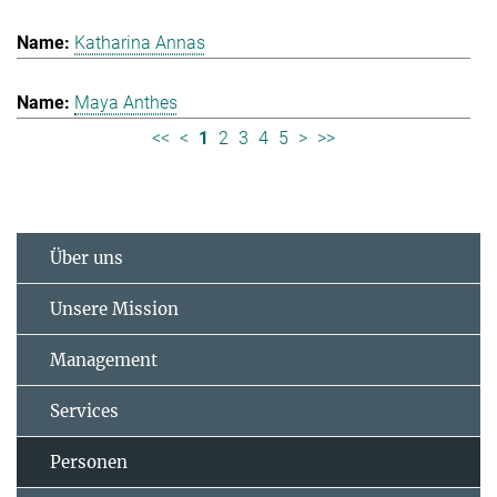
Katharina Annas
Maya Anthes
<<
<
1
2
3
4
5
>
>>
Über uns
Unsere Mission
Management
Services
Personen