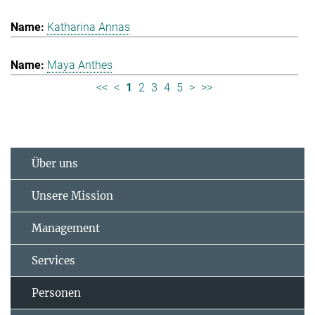
Katharina Annas
Maya Anthes
<<
<
1
2
3
4
5
>
>>
Über uns
Unsere Mission
Management
Services
Personen