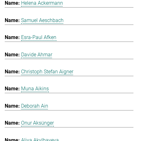
Helena Ackermann
Samuel Aeschbach
Esra-Paul Afken
Davide Ahmar
Christoph Stefan Aigner
Muna Aikins
Deborah Ain
Onur Aksünger
Aliya Akylbayeva