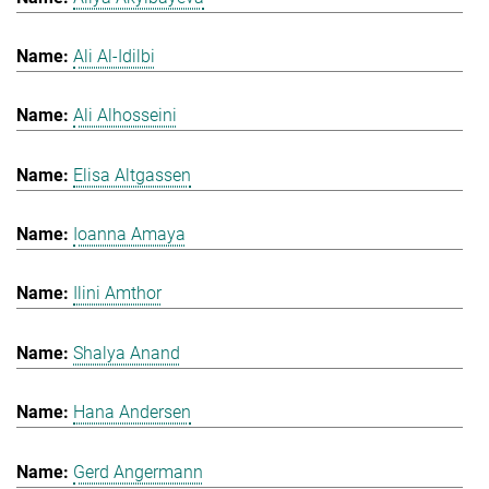
Ali Al-Idilbi
Ali Alhosseini
Elisa Altgassen
Ioanna Amaya
Ilini Amthor
Shalya Anand
Hana Andersen
Gerd Angermann