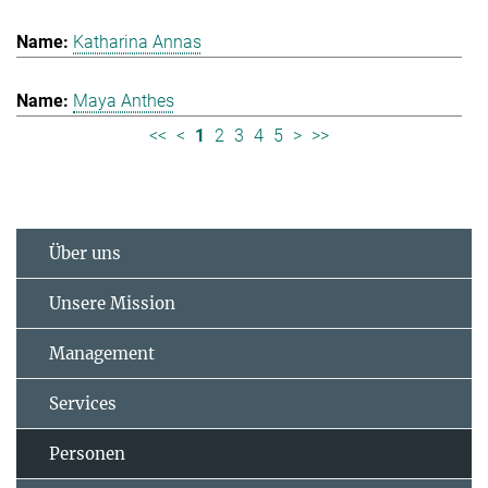
Katharina Annas
Maya Anthes
<<
<
1
2
3
4
5
>
>>
Über uns
Unsere Mission
Management
Services
Personen