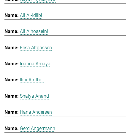
Ali Al-Idilbi
Ali Alhosseini
Elisa Altgassen
Ioanna Amaya
Ilini Amthor
Shalya Anand
Hana Andersen
Gerd Angermann