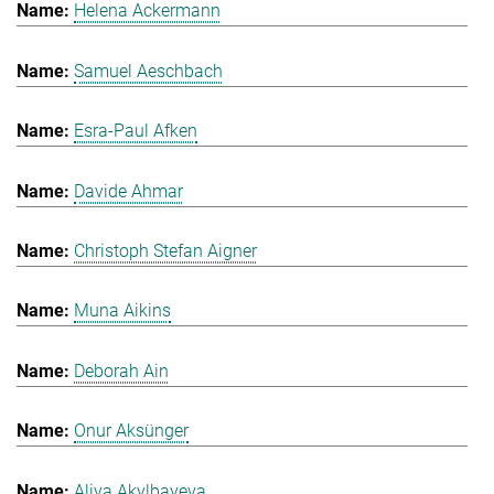
Helena Ackermann
Samuel Aeschbach
Esra-Paul Afken
Davide Ahmar
Christoph Stefan Aigner
Muna Aikins
Deborah Ain
Onur Aksünger
Aliya Akylbayeva