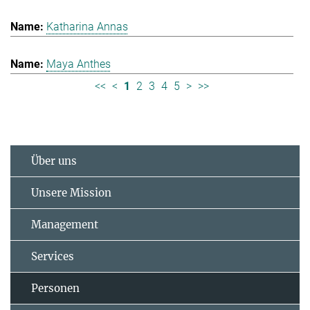
Katharina Annas
Maya Anthes
<<
<
1
2
3
4
5
>
>>
Über uns
Unsere Mission
Management
Services
Personen