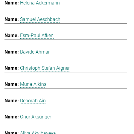
Helena Ackermann
Samuel Aeschbach
Esra-Paul Afken
Davide Ahmar
Christoph Stefan Aigner
Muna Aikins
Deborah Ain
Onur Aksünger
Aliya Akylbayeva