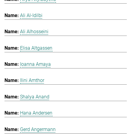
Ali Al-Idilbi
Ali Alhosseini
Elisa Altgassen
Ioanna Amaya
Ilini Amthor
Shalya Anand
Hana Andersen
Gerd Angermann