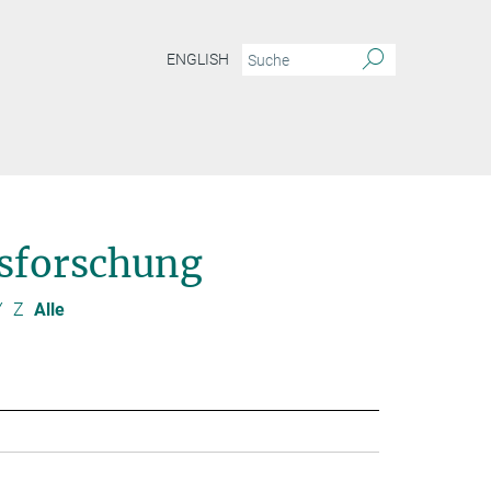
ENGLISH
sforschung
Y
Z
Alle