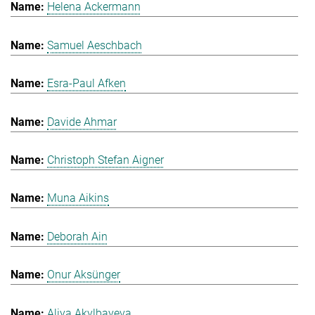
Helena Ackermann
Samuel Aeschbach
Esra-Paul Afken
Davide Ahmar
Christoph Stefan Aigner
Muna Aikins
Deborah Ain
Onur Aksünger
Aliya Akylbayeva