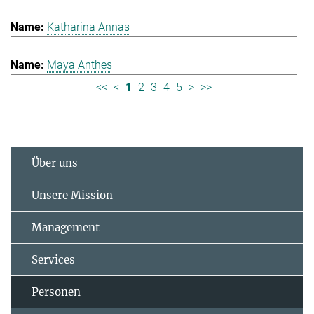
Katharina Annas
Maya Anthes
<<
<
1
2
3
4
5
>
>>
Über uns
Unsere Mission
Management
Services
Personen