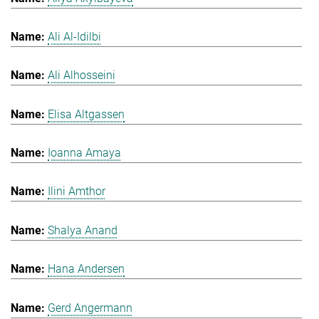
Ali Al-Idilbi
Ali Alhosseini
Elisa Altgassen
Ioanna Amaya
Ilini Amthor
Shalya Anand
Hana Andersen
Gerd Angermann