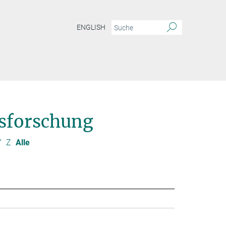
ENGLISH
sforschung
Y
Z
Alle