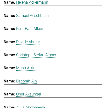
Helena Ackermann
Samuel Aeschbach
Esra-Paul Afken
Davide Ahmar
Christoph Stefan Aigner
Muna Aikins
Deborah Ain
Onur Aksünger
Aliya Akylbayeva