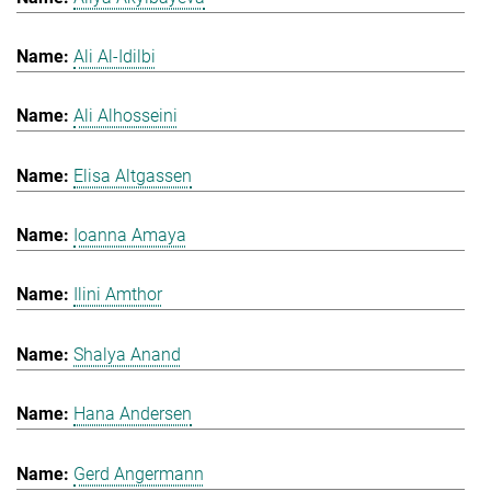
Ali Al-Idilbi
Ali Alhosseini
Elisa Altgassen
Ioanna Amaya
Ilini Amthor
Shalya Anand
Hana Andersen
Gerd Angermann