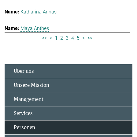
Katharina Annas
Maya Anthes
<<
<
1
2
3
4
5
>
>>
Über uns
Unsere Mission
Management
Services
Personen