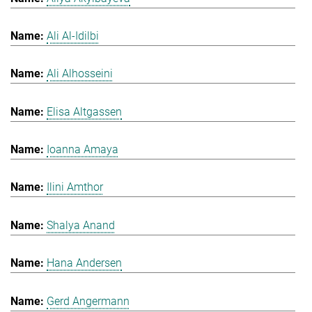
Ali Al-Idilbi
Ali Alhosseini
Elisa Altgassen
Ioanna Amaya
Ilini Amthor
Shalya Anand
Hana Andersen
Gerd Angermann