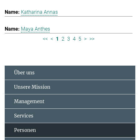
Katharina Annas
Maya Anthes
<<
<
1
2
3
4
5
>
>>
Über uns
Unsere Mission
Management
Services
Personen