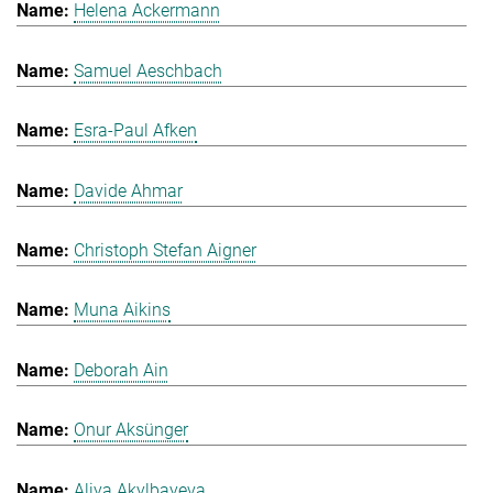
Helena Ackermann
Samuel Aeschbach
Esra-Paul Afken
Davide Ahmar
Christoph Stefan Aigner
Muna Aikins
Deborah Ain
Onur Aksünger
Aliya Akylbayeva