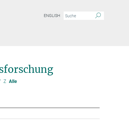
ENGLISH
sforschung
Y
Z
Alle