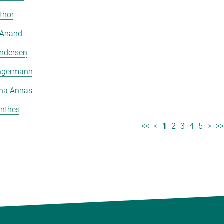
mthor
 Anand
ndersen
ngermann
ina Annas
nthes
<<
<
1
2
3
4
5
>
>