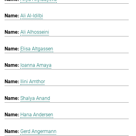
Ali Al-Idilbi
Ali Alhosseini
Elisa Altgassen
Ioanna Amaya
Ilini Amthor
Shalya Anand
Hana Andersen
Gerd Angermann