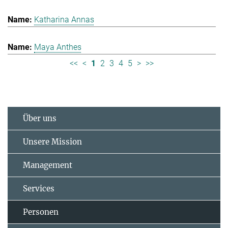
Katharina Annas
Maya Anthes
<<
<
1
2
3
4
5
>
>>
Über uns
Unsere Mission
Management
Services
Personen