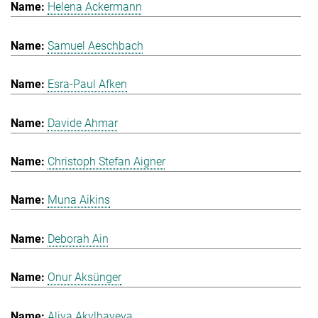
Helena Ackermann
Samuel Aeschbach
Esra-Paul Afken
Davide Ahmar
Christoph Stefan Aigner
Muna Aikins
Deborah Ain
Onur Aksünger
Aliya Akylbayeva