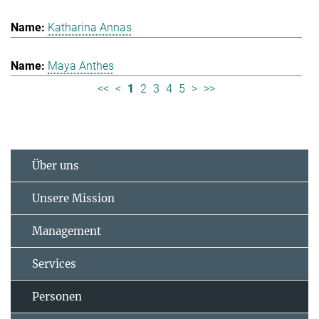
Katharina Annas
Maya Anthes
<<
<
1
2
3
4
5
>
>>
Über uns
Unsere Mission
Management
Services
Personen