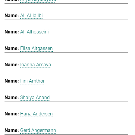
Ali Al-Idilbi
Ali Alhosseini
Elisa Altgassen
Ioanna Amaya
Ilini Amthor
Shalya Anand
Hana Andersen
Gerd Angermann