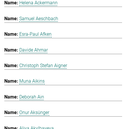
Helena Ackermann
Samuel Aeschbach
Esra-Paul Afken
Davide Ahmar
Christoph Stefan Aigner
Muna Aikins
Deborah Ain
Onur Aksünger
Aliya Akylbayeva