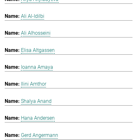
Ali Al-Idilbi
Ali Alhosseini
Elisa Altgassen
Ioanna Amaya
Ilini Amthor
Shalya Anand
Hana Andersen
Gerd Angermann