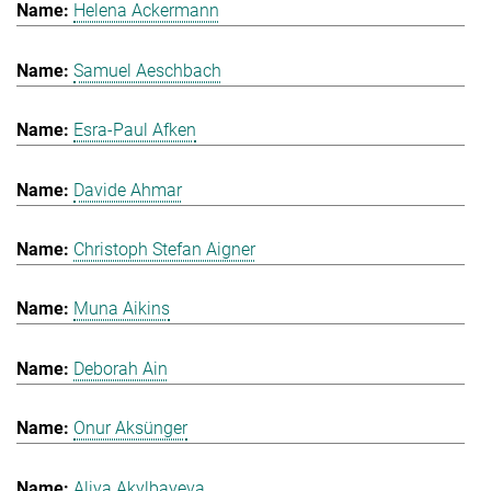
Helena Ackermann
Samuel Aeschbach
Esra-Paul Afken
Davide Ahmar
Christoph Stefan Aigner
Muna Aikins
Deborah Ain
Onur Aksünger
Aliya Akylbayeva