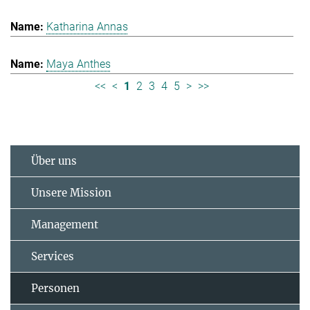
Katharina Annas
Maya Anthes
<<
<
1
2
3
4
5
>
>>
Über uns
Unsere Mission
Management
Services
Personen