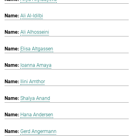
Ali Al-Idilbi
Ali Alhosseini
Elisa Altgassen
Ioanna Amaya
Ilini Amthor
Shalya Anand
Hana Andersen
Gerd Angermann