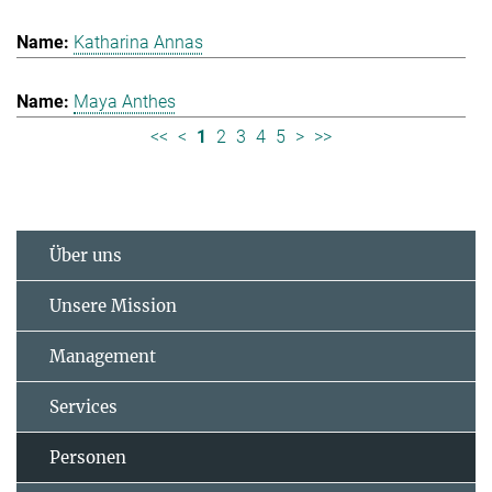
Katharina Annas
Maya Anthes
<<
<
1
2
3
4
5
>
>>
Über uns
Unsere Mission
Management
Services
Personen