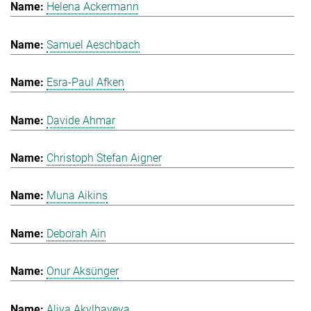
Helena Ackermann
Samuel Aeschbach
Esra-Paul Afken
Davide Ahmar
Christoph Stefan Aigner
Muna Aikins
Deborah Ain
Onur Aksünger
Aliya Akylbayeva