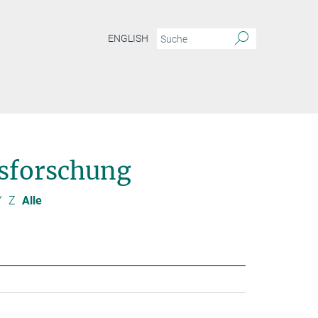
ENGLISH
sforschung
Y
Z
Alle