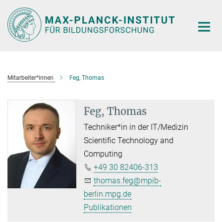
Hauptinhalt
Mitarbeiter*innen
Feg, Thomas
Feg, Thomas
Techniker*in in der IT/Medizin
Scientific Technology and
Computing
+49 30 82406-313
thomas.feg@mpib-
berlin.mpg.de
Publikationen