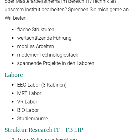
oder Masterarbeitsthema im Bereich IT/Technik an
unserem Institut bearbeiten? Sprechen Sie mich gerne an.
Wir bieten:
flache Strukturen
wertschätzende Führung
mobiles Arbeiten
moderner Technologiestack
spannende Projekte in den Laboren
Labore
EEG Labor (3 Kabinen)
MRT Labor
VR Labor
BIO Labor
Studienräume
Struktur Research IT - FB LIP
Team Softwareentwicklung