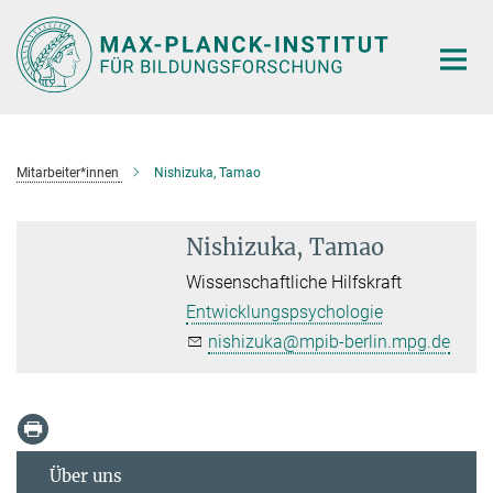
Hauptinhalt
Mitarbeiter*innen
Nishizuka, Tamao
Nishizuka, Tamao
Wissenschaftliche Hilfskraft
Entwicklungspsychologie
nishizuka@mpib-berlin.mpg.de
Über uns