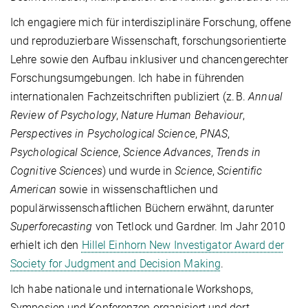
Ich engagiere mich für interdisziplinäre Forschung, offene
und reproduzierbare Wissenschaft, forschungsorientierte
Lehre sowie den Aufbau inklusiver und chancengerechter
Forschungsumgebungen. Ich habe in führenden
internationalen Fachzeitschriften publiziert (z. B.
Annual
Review of Psychology
,
Nature Human Behaviour
,
Perspectives in Psychological Science
,
PNAS
,
Psychological Science
,
Science Advances
,
Trends in
Cognitive Sciences
) und wurde in
Science
,
Scientific
American
sowie in wissenschaftlichen und
populärwissenschaftlichen Büchern erwähnt, darunter
Superforecasting
von Tetlock und Gardner. Im Jahr 2010
erhielt ich den
Hillel Einhorn New Investigator Award der
Society for Judgment and Decision Making
.
Ich habe nationale und internationale Workshops,
Symposien und Konferenzen organisiert und dort