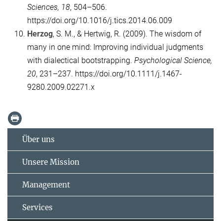
Sciences, 18
, 504–506.
https://doi.org/10.1016/j.tics.2014.06.009
Herzog
, S. M., & Hertwig, R. (2009). The wisdom of
many in one mind: Improving individual judgments
with dialectical bootstrapping.
Psychological Science,
20
, 231–237. https://doi.org/10.1111/j.1467-
9280.2009.02271.x
Über uns
Unsere Mission
Management
Services