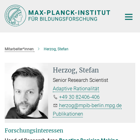
Hauptinhalt
Mitarbeiter*innen
Herzog, Stefan
Herzog, Stefan
Senior Research Scientist
Adaptive Rationalität
+49 30 82406-406
herzog@mpib-berlin.mpg.de
Publikationen
Forschungsinteressen