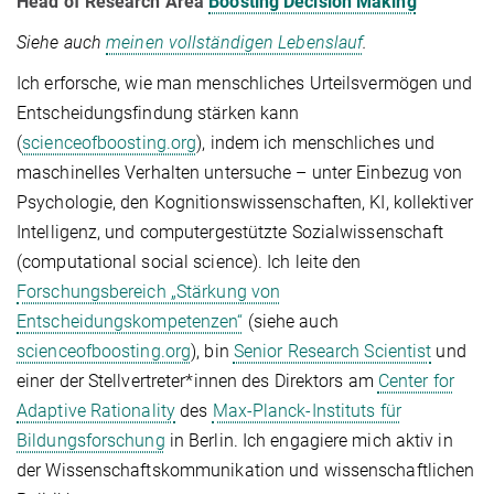
Head of Research Area
Boosting Decision Making
Siehe auch
meinen vollständigen Lebenslauf
.
Ich erforsche, wie man menschliches Urteilsvermögen und
Entscheidungsfindung stärken kann
(
scienceofboosting.org
), indem ich menschliches und
maschinelles Verhalten untersuche – unter Einbezug von
Psychologie, den Kognitionswissenschaften, KI, kollektiver
Intelligenz, und computergestützte Sozialwissenschaft
(computational social science). Ich leite den
Forschungsbereich „Stärkung von
Entscheidungskompetenzen“
(siehe auch
scienceofboosting.org
), bin
Senior Research Scientist
und
einer der Stellvertreter*innen des Direktors am
Center for
Adaptive Rationality
des
Max-Planck-Instituts für
Bildungsforschung
in Berlin. Ich engagiere mich aktiv in
der Wissenschaftskommunikation und wissenschaftlichen