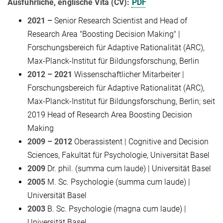
Ausführliche, englische Vita (CV):
PDF
2021 –
Senior Research Scientist and Head of
Research Area "Boosting Decision Making" |
Forschungsbereich für Adaptive Rationalität (ARC),
Max-Planck-Institut für Bildungsforschung, Berlin
2012 – 2021
Wissenschaftlicher Mitarbeiter |
Forschungsbereich für Adaptive Rationalität (ARC),
Max-Planck-Institut für Bildungsforschung, Berlin; seit
2019 Head of Research Area Boosting Decision
Making
2009 – 2012
Oberassistent | Cognitive and Decision
Sciences, Fakultät für Psychologie, Universität Basel
2009
Dr. phil. (summa cum laude) | Universität Basel
2005
M. Sc. Psychologie (summa cum laude) |
Universität Basel
2003
B. Sc. Psychologie (magna cum laude) |
Universität Basel