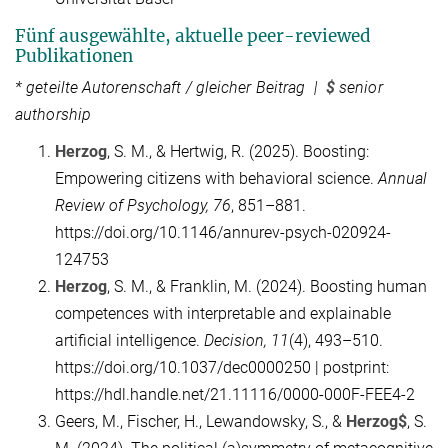
Fünf ausgewählte, aktuelle peer-reviewed
Publikationen
* geteilte Autorenschaft / gleicher Beitrag |
$
senior
authorship
Herzog
, S. M., & Hertwig, R. (2025). Boosting:
Empowering citizens with behavioral science.
Annual
Review of Psychology, 76
, 851–881.
https://doi.org/10.1146/annurev-psych-020924-
124753
Herzog
, S. M., & Franklin, M. (2024). Boosting human
competences with interpretable and explainable
artificial intelligence.
Decision, 11
(4), 493–510.
https://doi.org/10.1037/dec0000250 | postprint:
https://hdl.handle.net/21.11116/0000-000F-FEE4-2
Geers, M., Fischer, H., Lewandowsky, S., &
Herzog$
, S.