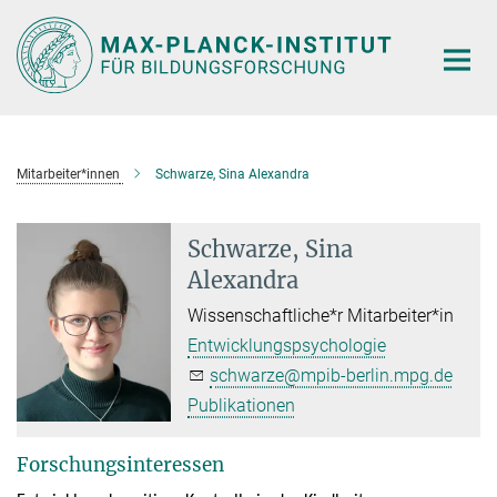
Hauptinhalt
Mitarbeiter*innen
Schwarze, Sina Alexandra
Schwarze, Sina
Alexandra
Wissenschaftliche*r Mitarbeiter*in
Entwicklungspsychologie
schwarze@mpib-berlin.mpg.de
Publikationen
Forschungsinteressen