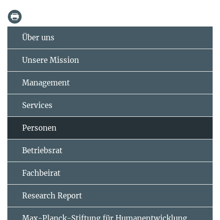
Über uns
Unsere Mission
Management
Services
Personen
Betriebsrat
Fachbeirat
Research Report
Max-Planck-Stiftung für Humanentwicklung