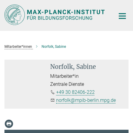
Hauptinhalt
Mitarbeiter*innen
Norfolk, Sabine
Norfolk, Sabine
Mitarbeiter*in
Zentrale Dienste
+49 30 82406-222
norfolk@mpib-berlin.mpg.de