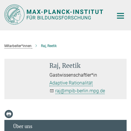
Hauptinhalt
Mitarbeiter*innen
Raj, Reetik
Raj, Reetik
Gastwissenschaftler*in
Adaptive Rationalität
raj@mpib-berlin.mpg.de
Über uns