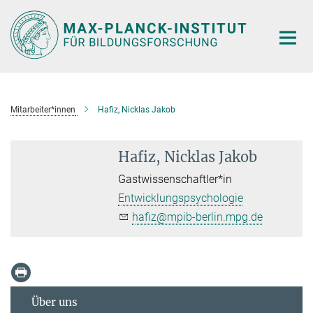
Hauptinhalt
Mitarbeiter*innen
Hafiz, Nicklas Jakob
Hafiz, Nicklas Jakob
Gastwissenschaftler*in
Entwicklungspsychologie
hafiz@mpib-berlin.mpg.de
Über uns