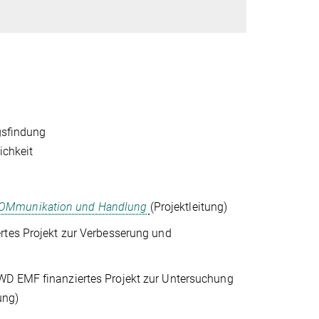
gsfindung
ichkeit
 KOMmunikation und Handlung
(Projektleitung)
rtes Projekt zur Verbesserung und
WD EMF finanziertes Projekt zur Untersuchung
ung)