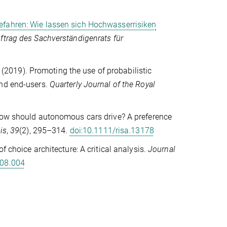
ahren: Wie lassen sich Hochwasserrisiken
trag des Sachverständigenrats für
(2019). Promoting the use of probabilistic
and end-users.
Quarterly Journal of the Royal
ow should autonomous cars drive? A preference
is
,
39
(2), 295–314.
doi:10.1111/risa.13178
 choice architecture: A critical analysis.
Journal
.08.004