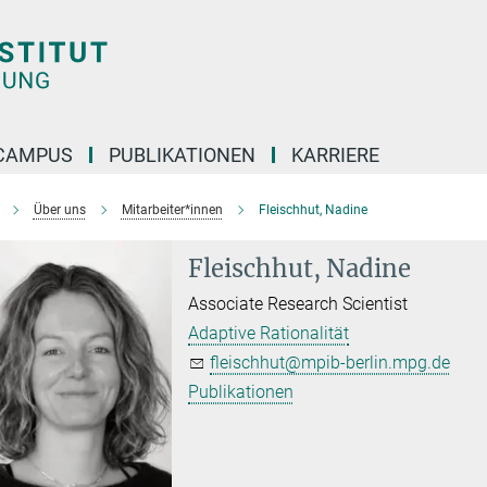
CAMPUS
PUBLIKATIONEN
KARRIERE
Über uns
Mitarbeiter*innen
Fleischhut, Nadine
Fleischhut, Nadine
Associate Research Scientist
Adaptive Rationalität
fleischhut@mpib-berlin.mpg.de
Publikationen