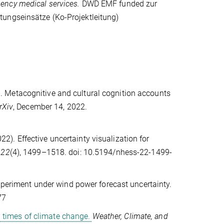
ency medical services.
DWD EMF funded zur
tungseinsätze (Ko-Projektleitung)
. Metacognitive and cultural cognition accounts
rXiv
, December 14, 2022.
022). Effective uncertainty visualization for
,
22
(4), 1499–1518. doi: 10.5194/nhess-22-1499-
periment under wind power forecast uncertainty.
77
n times of climate change.
Weather, Climate, and