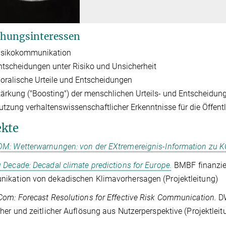
hungsinteressen
isikokommunikation
ntscheidungen unter Risiko und Unsicherheit
oralische Urteile und Entscheidungen
tärkung ("Boosting") der menschlichen Urteils- und Entscheidun
utzung verhaltenswissenschaftlicher Erkenntnisse für die Öffentl
ekte
M: Wetterwarnungen: von der EXtremereignis-Information zu
Decade: Decadal climate predictions for Europe.
BMBF finanzie
ikation von dekadischen Klimavorhersagen (Projektleitung)
om: Forecast Resolutions for Effective Risk Communication.
D
her und zeitlicher Auflösung aus Nutzerperspektive (Projektleit