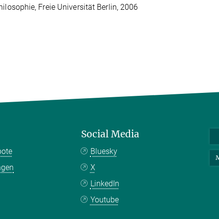
hilosophie, Freie Universität Berlin, 2006
Social Media
bote
Bluesky
M
ngen
X
LinkedIn
Youtube