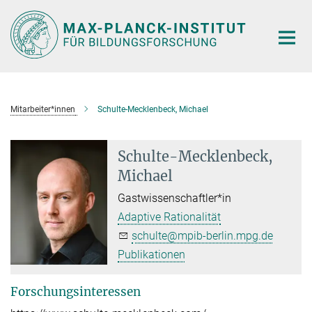
Hauptinhalt
Mitarbeiter*innen
Schulte-Mecklenbeck, Michael
Schulte-Mecklenbeck,
Michael
Gastwissenschaftler*in
Adaptive Rationalität
schulte@mpib-berlin.mpg.de
Publikationen
Forschungsinteressen