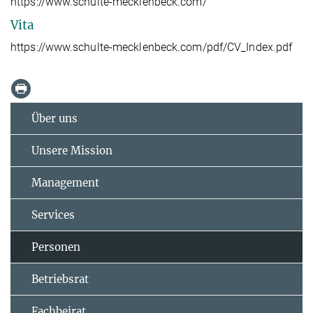
https://www.schulte-mecklenbeck.com/
Vita
https://www.schulte-mecklenbeck.com/pdf/CV_Index.pdf
Über uns
Unsere Mission
Management
Services
Personen
Betriebsrat
Fachbeirat