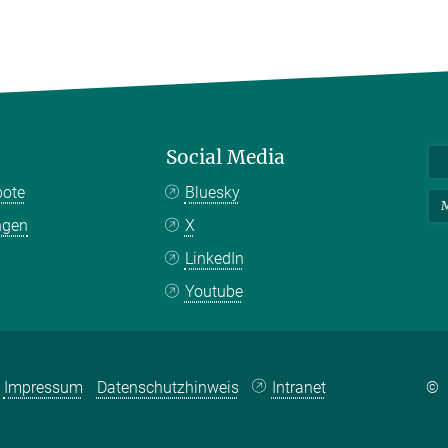
Social Media
bote
Bluesky
M
ngen
X
LinkedIn
Youtube
Impressum
Datenschutzhinweis
Intranet
©