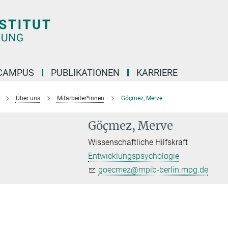
CAMPUS
PUBLIKATIONEN
KARRIERE
Über uns
Mitarbeiter*innen
Göçmez, Merve
Göçmez, Merve
Wissenschaftliche Hilfskraft
Entwicklungspsychologie
goecmez@mpib-berlin.mpg.de