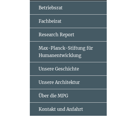
Betriebsrat
Fachbeirat
Research Report
Max-Planck-Stiftung für
Humanentwicklung
Unsere Geschichte
Unsere Architektur
Über die MPG
Kontakt und Anfahrt