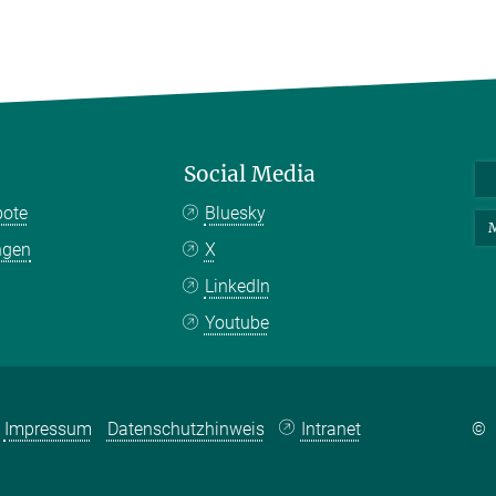
Social Media
bote
Bluesky
M
ngen
X
LinkedIn
Youtube
Impressum
Datenschutzhinweis
Intranet
©