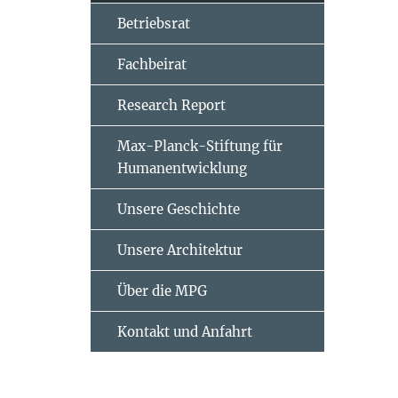
Betriebsrat
Fachbeirat
Research Report
Max-Planck-Stiftung für
Humanentwicklung
Unsere Geschichte
Unsere Architektur
Über die MPG
Kontakt und Anfahrt