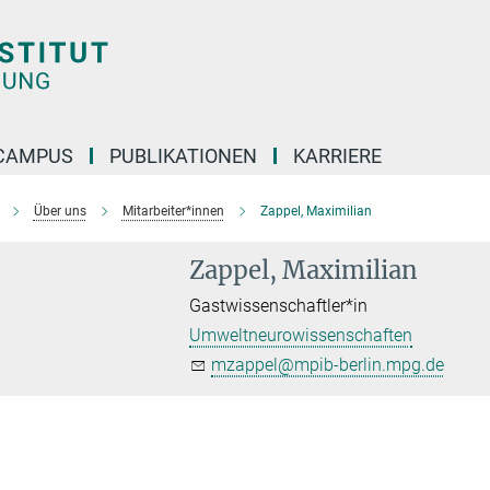
CAMPUS
PUBLIKATIONEN
KARRIERE
Über uns
Mitarbeiter*innen
Zappel, Maximilian
Zappel, Maximilian
Gastwissenschaftler*in
Umweltneurowissenschaften
mzappel@mpib-berlin.mpg.de