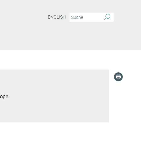
ENGLISH
rope