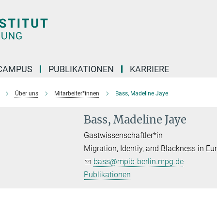
CAMPUS
PUBLIKATIONEN
KARRIERE
Über uns
Mitarbeiter*innen
Bass, Madeline Jaye
Bass, Madeline Jaye
Gastwissenschaftler*in
Migration, Identiy, and Blackness in Eu
bass@mpib-berlin.mpg.de
Publikationen