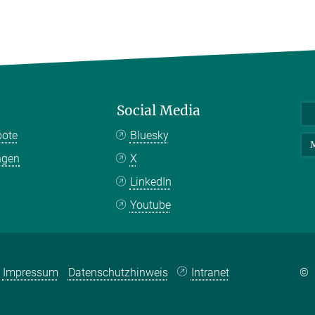
Social Media
bote
Bluesky
M
ngen
X
LinkedIn
Youtube
Impressum
Datenschutzhinweis
Intranet
©