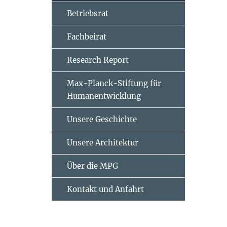
Betriebsrat
Fachbeirat
Research Report
Max-Planck-Stiftung für
Humanentwicklung
Unsere Geschichte
Unsere Architektur
Über die MPG
Kontakt und Anfahrt