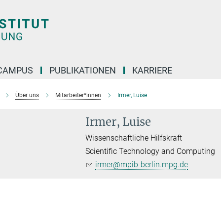
CAMPUS
PUBLIKATIONEN
KARRIERE
Über uns
Mitarbeiter*innen
Irmer, Luise
Irmer, Luise
Wissenschaftliche Hilfskraft
Scientific Technology and Computing
irmer@mpib-berlin.mpg.de