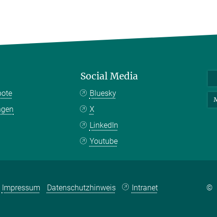
Social Media
bote
Bluesky
M
ngen
X
LinkedIn
Youtube
Impressum
Datenschutzhinweis
Intranet
©