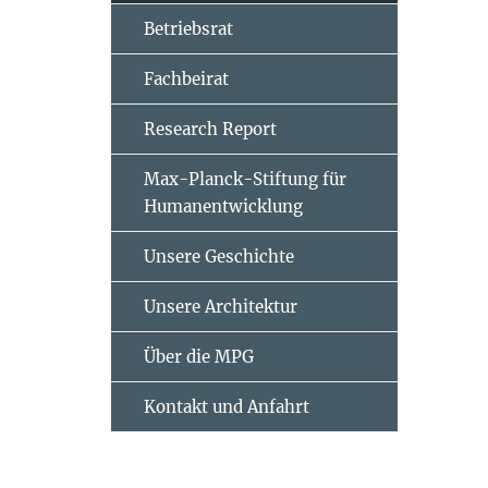
Betriebsrat
Fachbeirat
Research Report
Max-Planck-Stiftung für
Humanentwicklung
Unsere Geschichte
Unsere Architektur
Über die MPG
Kontakt und Anfahrt