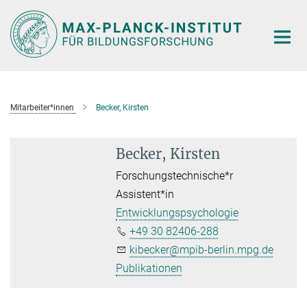
Hauptinhalt
Mitarbeiter*innen
Becker, Kirsten
Becker, Kirsten
Forschungstechnische*r
Assistent*in
Entwicklungspsychologie
+49 30 82406-288
kibecker@mpib-berlin.mpg.de
Publikationen