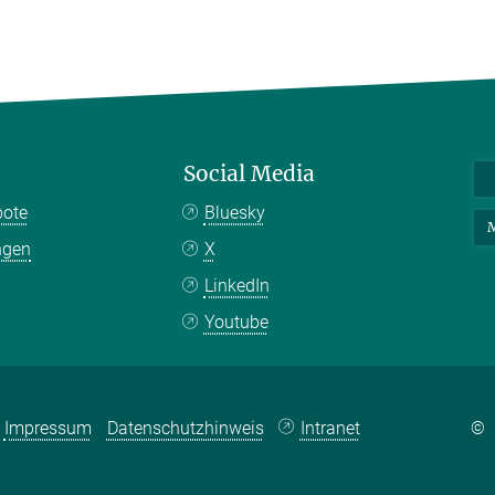
Social Media
bote
Bluesky
M
ngen
X
LinkedIn
Youtube
Impressum
Datenschutzhinweis
Intranet
©