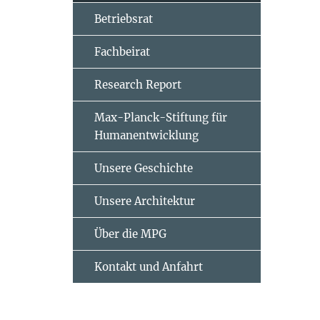
Betriebsrat
Fachbeirat
Research Report
Max-Planck-Stiftung für
Humanentwicklung
Unsere Geschichte
Unsere Architektur
Über die MPG
Kontakt und Anfahrt