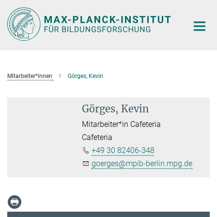
Hauptinhalt
Mitarbeiter*innen
Görges, Kevin
Görges, Kevin
Mitarbeiter*in Cafeteria
Cafeteria
+49 30 82406-348
goerges@mpib-berlin.mpg.de