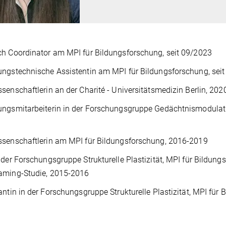
h Coordinator am MPI für Bildungsforschung, seit 09/2023
ngstechnische Assistentin am MPI für Bildungsforschung, sei
senschaftlerin an der Charité - Universitätsmedizin Berlin, 202
ngsmitarbeiterin in der Forschungsgruppe Gedächtnismodulation
senschaftlerin am MPI für Bildungsforschung, 2016-2019
 der Forschungsgruppe Strukturelle Plastizität, MPI für Bildun
aming-Studie, 2015-2016
antin in der Forschungsgruppe Strukturelle Plastizität, MPI für