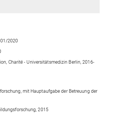
t 01/2020
0
, Charité - Universitätsmedizin Berlin, 2016-
gsforschung, mit Hauptaufgabe der Betreuung der
 Bildungsforschung, 2015