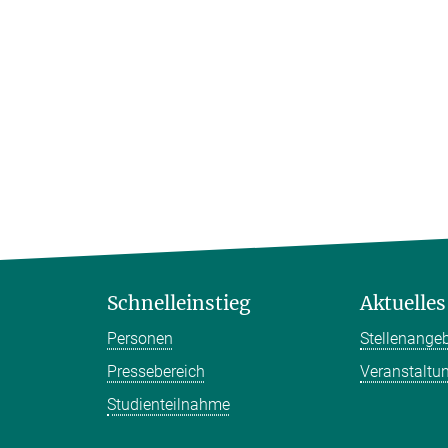
Schnelleinstieg
Aktuelles
Personen
Stellenange
Pressebereich
Veranstaltu
Studienteilnahme