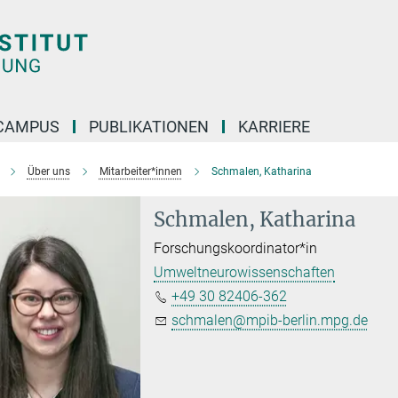
CAMPUS
PUBLIKATIONEN
KARRIERE
Über uns
Mitarbeiter*innen
Schmalen, Katharina
Schmalen, Katharina
Forschungskoordinator*in
Umweltneurowissenschaften
+49 30 82406-362
schmalen@mpib-berlin.mpg.de