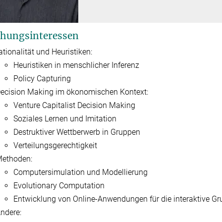
hungsinteressen
ationalität und Heuristiken:
Heuristiken in menschlicher Inferenz
Policy Capturing
ecision Making im ökonomischen Kontext:
Venture Capitalist Decision Making
Soziales Lernen und Imitation
Destruktiver Wettberwerb in Gruppen
Verteilungsgerechtigkeit
ethoden:
Computersimulation und Modellierung
Evolutionary Computation
Entwicklung von Online-Anwendungen für die interaktive G
ndere: