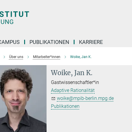
CAMPUS
PUBLIKATIONEN
KARRIERE
Über uns
Mitarbeiter*innen
Woike, Jan K.
Woike, Jan K.
Gastwissenschaftler*in
Adaptive Rationalität
woike@mpib-berlin.mpg.de
Publikationen