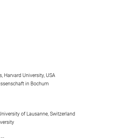
s, Harvard University, USA
wissenschaft in Bochum
niversity of Lausanne, Switzerland
versity