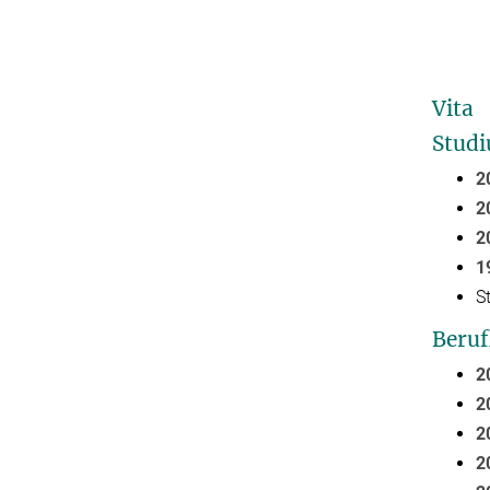
Vita
Stud
2
2
2
1
S
Beruf
2
2
2
2