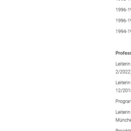
1996-1
1996-1
1994-1
Profes
Leiteri
2/2022
Leiter
12/201
Program
Leiteri
Münche
Projekt