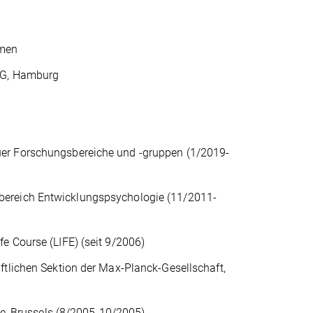
amen
.KG, Hamburg
uer Forschungsbereiche und -gruppen (1/2019-
bereich Entwicklungspsychologie (11/2011-
e Course (LIFE) (seit 9/2006)
ftlichen Sektion der Max-Planck-Gesellschaft,
ce, Brussels (8/2005-10/2005)