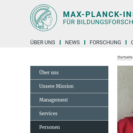
Hauptinhalt
ÜBER UNS
NEWS
FORSCHUNG
Startseite
Über uns
Unsere Mission
Management
Services
Personen