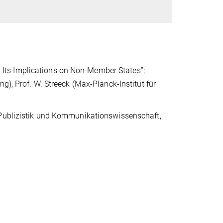
d Its Implications on Non-Member States”;
g), Prof. W. Streeck (Max-Planck-Institut für
Publizistik und Kommunikationswissenschaft,
A