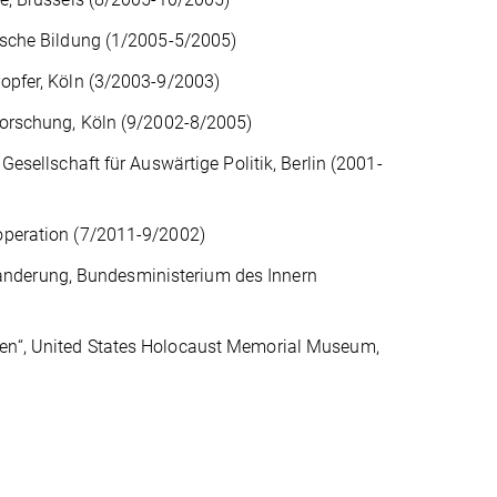
tische Bildung (1/2005-5/2005)
ropfer, Köln (3/2003-9/2003)
sforschung, Köln (9/2002-8/2005)
Gesellschaft für Auswärtige Politik, Berlin (2001-
ooperation (7/2011-9/2002)
anderung, Bundesministerium des Innern
hen“, United States Holocaust Memorial Museum,