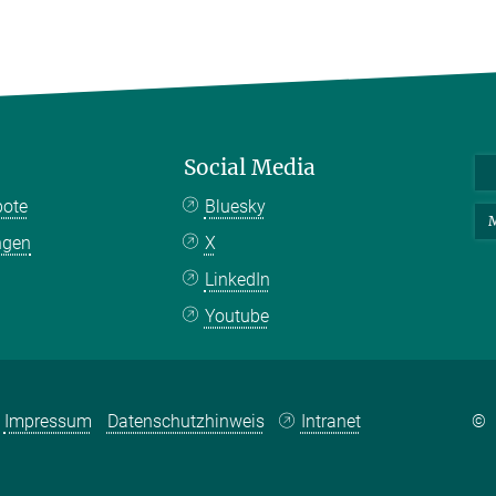
Social Media
bote
Bluesky
M
ngen
X
LinkedIn
Youtube
Impressum
Datenschutzhinweis
Intranet
©