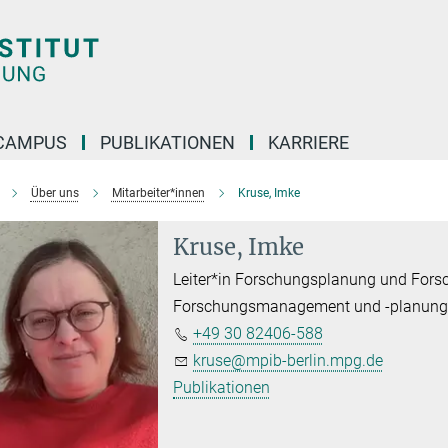
CAMPUS
PUBLIKATIONEN
KARRIERE
Über uns
Mitarbeiter*innen
Kruse, Imke
Kruse, Imke
Leiter*in Forschungsplanung und Fors
Forschungsmanagement und -planun
+49 30 82406-588
kruse@mpib-berlin.mpg.de
Publikationen