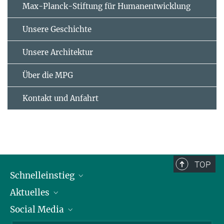
Max-Planck-Stiftung für Humanentwicklung
Unsere Geschichte
Unsere Architektur
Über die MPG
Kontakt und Anfahrt
TOP
Schnelleinstieg
Aktuelles
Personen
Social Media
Pressebereich
Stellenangebote