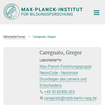
Hauptinhalt
Mitarbeiter*innen
Caregnato, Gregor
Caregnato, Gregor
Laborleiter*in
Max-Planck-Forschungsgruppe
NeuroCode - Neuronale
Grundlagen des Lernens und
Entscheidens
+49 30 82406-363
caregnato@mpib-berlin.mpg.de