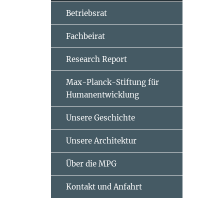
Betriebsrat
Fachbeirat
Research Report
Max-Planck-Stiftung für
Humanentwicklung
Unsere Geschichte
Unsere Architektur
Über die MPG
Kontakt und Anfahrt