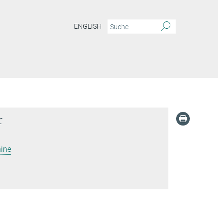
ENGLISH
r
ine