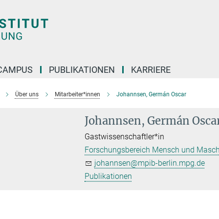
CAMPUS
PUBLIKATIONEN
KARRIERE
Über uns
Mitarbeiter*innen
Johannsen, Germán Oscar
Johannsen, Germán Osca
Gastwissenschaftler*in
Forschungsbereich Mensch und Masch
johannsen@mpib-berlin.mpg.de
Publikationen