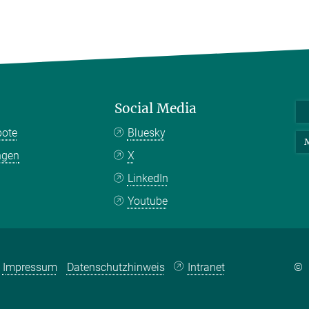
Social Media
bote
Bluesky
M
ngen
X
LinkedIn
Youtube
Impressum
Datenschutzhinweis
Intranet
©