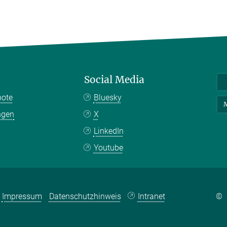
Social Media
bote
Bluesky
M
ngen
X
LinkedIn
Youtube
Impressum
Datenschutzhinweis
Intranet
©