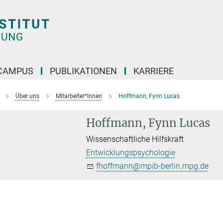
CAMPUS
PUBLIKATIONEN
KARRIERE
Über uns
Mitarbeiter*innen
Hoffmann, Fynn Lucas
Hoffmann, Fynn Lucas
Wissenschaftliche Hilfskraft
Entwicklungspsychologie
fhoffmann@mpib-berlin.mpg.de