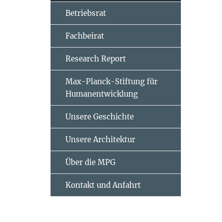
Betriebsrat
Fachbeirat
Research Report
Max-Planck-Stiftung für
Humanentwicklung
Unsere Geschichte
Unsere Architektur
Über die MPG
Kontakt und Anfahrt