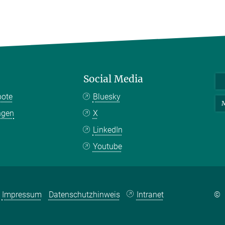
Social Media
bote
Bluesky
M
ngen
X
LinkedIn
Youtube
Impressum
Datenschutzhinweis
Intranet
©