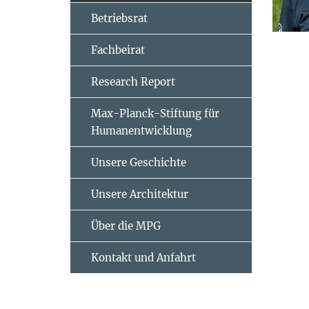
Betriebsrat
Fachbeirat
Research Report
Max-Planck-Stiftung für
Humanentwicklung
Unsere Geschichte
Unsere Architektur
Über die MPG
Kontakt und Anfahrt