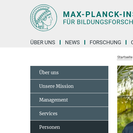
Hauptinhalt
ÜBER UNS
NEWS
FORSCHUNG
Startseite
Über uns
Unsere Mission
Management
Services
Personen