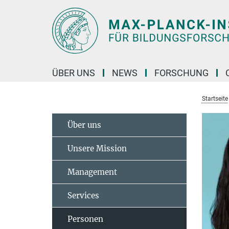
Hauptinhalt
ÜBER UNS
NEWS
FORSCHUNG
Startseite
Über uns
Unsere Mission
Management
Services
Personen