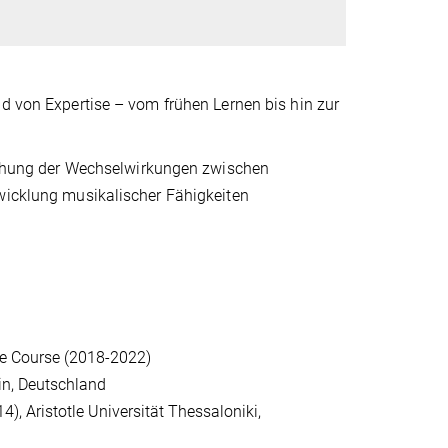
 von Expertise – vom frühen Lernen bis hin zur
uchung der Wechselwirkungen zwischen
icklung musikalischer Fähigkeiten
fe Course (2018-2022)
in, Deutschland
), Aristotle Universität Thessaloniki,