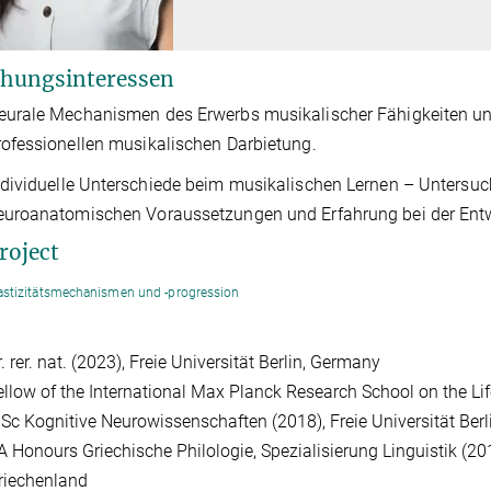
hungsinteressen
eurale Mechanismen des Erwerbs musikalischer Fähigkeiten und
rofessionellen musikalischen Darbietung.
ndividuelle Unterschiede beim musikalischen Lernen – Unters
euroanatomischen Voraussetzungen und Erfahrung bei der Entw
roject
astizitätsmechanismen und -progression
. rer. nat. (2023), Freie Universität Berlin, Germany
ellow of the International Max Planck Research School on the Li
Sc Kognitive Neurowissenschaften (2018), Freie Universität Berl
A Honours Griechische Philologie, Spezialisierung Linguistik (2014
riechenland