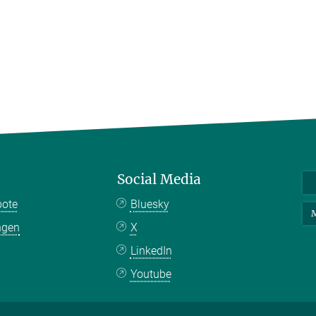
Social Media
bote
Bluesky
M
ngen
X
LinkedIn
Youtube