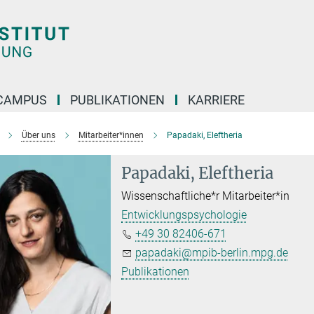
CAMPUS
PUBLIKATIONEN
KARRIERE
Über uns
Mitarbeiter*innen
Papadaki, Eleftheria
Papadaki, Eleftheria
Wissenschaftliche*r Mitarbeiter*in
Entwicklungspsychologie
+49 30 82406-671
papadaki@mpib-berlin.mpg.de
Publikationen