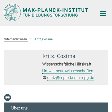
Hauptinhalt
Mitarbeiter*innen
Fritz, Cosima
Fritz, Cosima
Wissenschaftliche Hilfskraft
Umweltneurowissenschaften
cfritz@mpib-berlin.mpg.de
Über uns