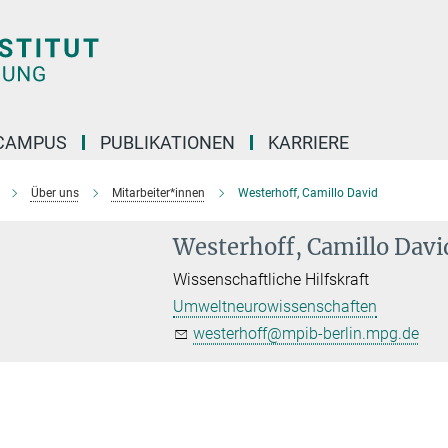
CAMPUS
PUBLIKATIONEN
KARRIERE
Über uns
Mitarbeiter*innen
Westerhoff, Camillo David
Westerhoff, Camillo Davi
Wissenschaftliche Hilfskraft
Umweltneurowissenschaften
westerhoff@mpib-berlin.mpg.de