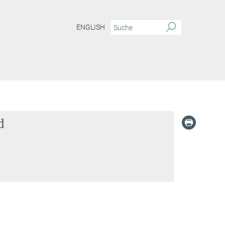
ENGLISH
d