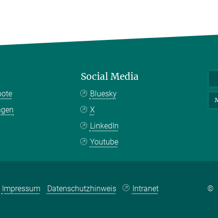
Social Media
bote
Bluesky
M
ngen
X
LinkedIn
Youtube
Impressum
Datenschutzhinweis
Intranet
©