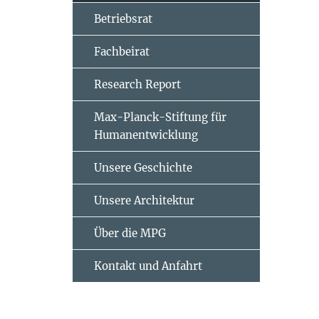
Betriebsrat
Fachbeirat
Research Report
Max-Planck-Stiftung für
Humanentwicklung
Unsere Geschichte
Unsere Architektur
Über die MPG
Kontakt und Anfahrt