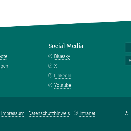
Social Media
bote
Bluesky
M
ngen
X
LinkedIn
Youtube
Impressum
Datenschutzhinweis
Intranet
©