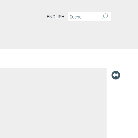
ENGLISH
g