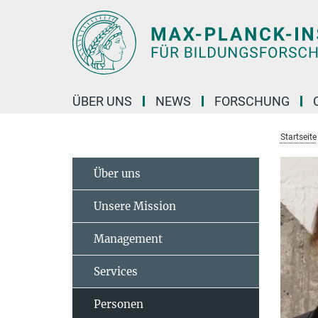
Hauptinhalt
ÜBER UNS
NEWS
FORSCHUNG
Startseite
Über uns
Unsere Mission
Management
Services
Personen