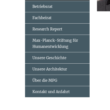
Betriebsrat
Fachbeirat
Research Report
Max-Planck-Stiftung für
Humanentwicklung
Unsere Geschichte
Unsere Architektur
Über die MPG
Kontakt und Anfahrt